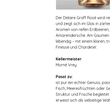
Der Delaire Graff Rosé wird r
und zeigt sich im Glas in zart
Aromen von reifen Erdbeeren‚
Amarenakirsche. Am Gaumen prä
lebendig – mit einem klaren‚ t
Finesse und Charakter.
Kellermeister
:
Morné Vrey
Passt zu:
ist pur ein echter Genuss‚ pa
Fisch‚ Meeresfrüchten oder G
Struktur und Frische begleitet
erweist sich als vielseitige Wah