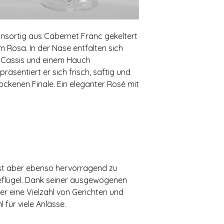
einsortig aus Cabernet Franc gekeltert
em Rosa. In der Nase entfalten sich
 Cassis und einem Hauch
sentiert er sich frisch‚ saftig und
rockenen Finale. Ein eleganter Rosé mit
sst aber ebenso hervorragend zu
eflügel. Dank seiner ausgewogenen
 er eine Vielzahl von Gerichten und
l für viele Anlässe.