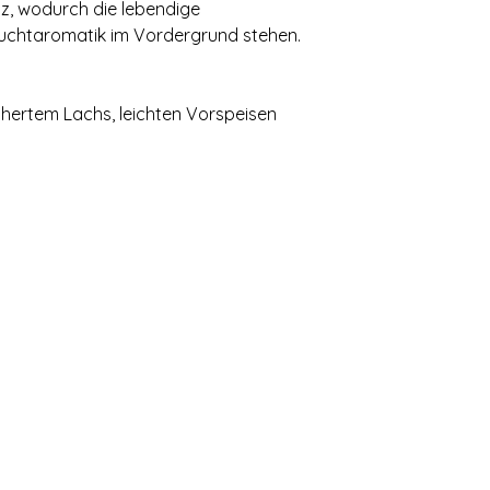
tz, wodurch die lebendige
Fruchtaromatik im Vordergrund stehen.
hertem Lachs, leichten Vorspeisen