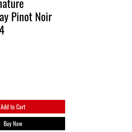
nature
y Pinot Noir
4
Add to Cart
Buy Now