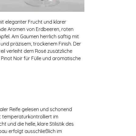
mit eleganter Frucht und klarer
ende Aromen von Erdbeeren, roten
fel. Am Gaumen herrlich saftig mit
t und präzisem, trockenem Finish. Der
il verleiht dem Rosé zusätzliche
 Pinot Noir für Fülle und aromatische
aler Reife gelesen und schonend
t temperaturkontrolliert im
t und die helle, klare Stilistik des
u erfolgt ausschließlich im