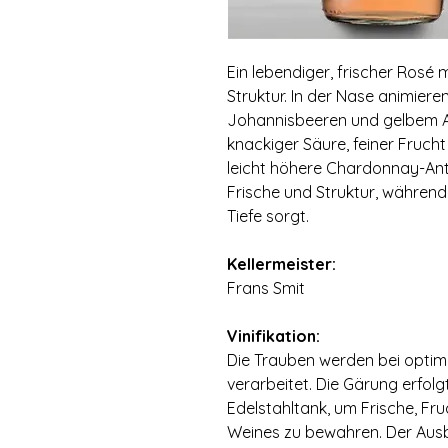
Ein lebendiger, frischer Rosé 
Struktur. In der Nase animier
Johannisbeeren und gelbem Ap
knackiger Säure, feiner Fruch
leicht höhere Chardonnay-Ante
Frische und Struktur, während
Tiefe sorgt.
⠀
Kellermeister:
Frans Smit
⠀
Vinifikation:
Die Trauben werden bei optim
verarbeitet. Die Gärung erfolg
Edelstahltank, um Frische, Fruch
Weines zu bewahren. Der Ausba