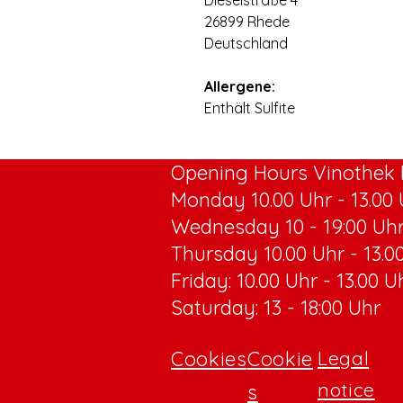
Dieselstraße 4
26899 Rhede
Deutschland
⠀
Allergene:
Enthält Sulfite
Opening Hours Vinothek R
Monday 10.00 Uhr - 13.00 U
Wednesday 10 - 19:00 Uh
Thursday 10.00 Uhr - 13.00
Friday: 10.00 Uhr - 13.00 U
Saturday: 13 - 18:00 Uhr
Cookies
Cookie
Legal
notice
s