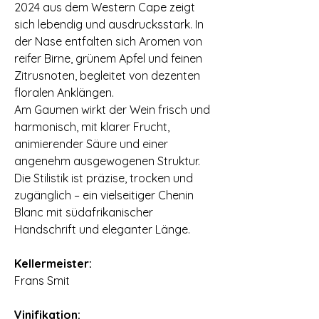
2024 aus dem Western Cape zeigt
sich lebendig und ausdrucksstark. In
der Nase entfalten sich Aromen von
reifer Birne, grünem Apfel und feinen
Zitrusnoten, begleitet von dezenten
floralen Anklängen.
Am Gaumen wirkt der Wein frisch und
harmonisch, mit klarer Frucht,
animierender Säure und einer
angenehm ausgewogenen Struktur.
Die Stilistik ist präzise, trocken und
zugänglich – ein vielseitiger Chenin
Blanc mit südafrikanischer
Handschrift und eleganter Länge.
Kellermeister:
Frans Smit
Vinifikation: