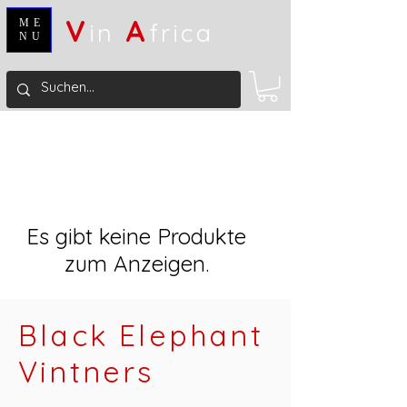
V
A
ME
in
frica
NU
Es gibt keine Produkte
zum Anzeigen.
Black Elephant
Vintners