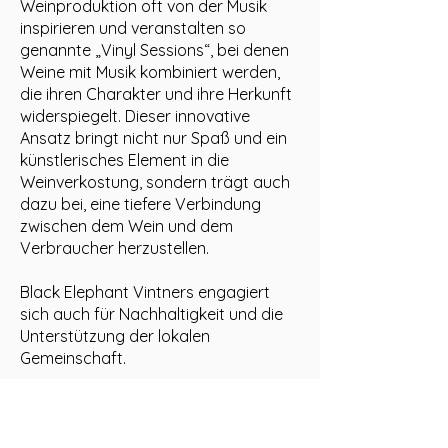
Weinproduktion oft von der Musik
inspirieren und veranstalten so
genannte „Vinyl Sessions“, bei denen
Weine mit Musik kombiniert werden,
die ihren Charakter und ihre Herkunft
widerspiegelt. Dieser innovative
Ansatz bringt nicht nur Spaß und ein
künstlerisches Element in die
Weinverkostung, sondern trägt auch
dazu bei, eine tiefere Verbindung
zwischen dem Wein und dem
Verbraucher herzustellen.
Black Elephant Vintners engagiert
sich auch für Nachhaltigkeit und die
Unterstützung der lokalen
Gemeinschaft.
Öffnungszeiten Vinothek Römerstr. 99 in
69126 Heidelberg