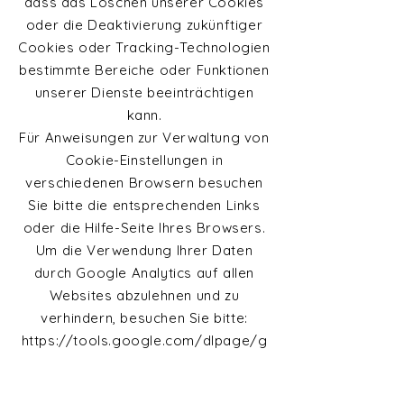
dass das Löschen unserer Cookies
oder die Deaktivierung zukünftiger
Cookies oder Tracking-Technologien
bestimmte Bereiche oder Funktionen
unserer Dienste beeinträchtigen
kann.
Für Anweisungen zur Verwaltung von
Cookie-Einstellungen in
verschiedenen Browsern besuchen
Sie bitte die entsprechenden Links
oder die Hilfe-Seite Ihres Browsers.
Um die Verwendung Ihrer Daten
durch Google Analytics auf allen
Websites abzulehnen und zu
verhindern, besuchen Sie bitte:
https://tools.google.com/dlpage/g
aoptout.
Wir behalten uns das Recht vor,