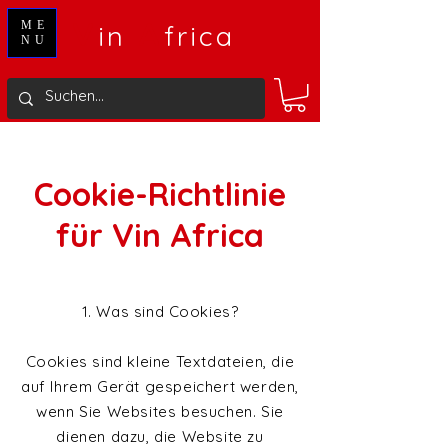
V
A
ME
in
frica
NU
Cookie-Richtlinie
für Vin Africa
1. Was sind Cookies?
Cookies sind kleine Textdateien, die
auf Ihrem Gerät gespeichert werden,
wenn Sie Websites besuchen. Sie
dienen dazu, die Website zu