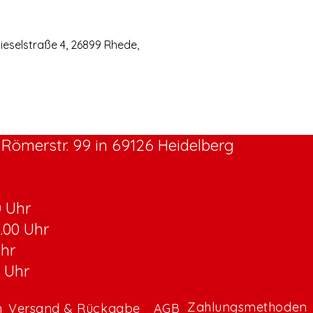
eselstraße 4, 26899 Rhede,
Römerstr. 99 in 69126 Heidelberg
0 Uhr
8.00 Uhr
Uhr
0 Uhr
Zahlungsmethoden
m
Versand & Rückgabe
AGB