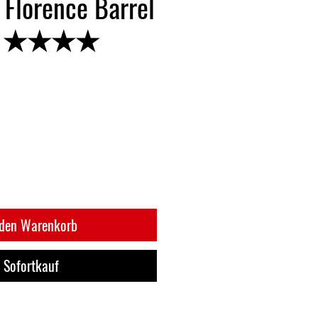
 Florence Barrel
ion ★★★★
 den Warenkorb
Sofortkauf