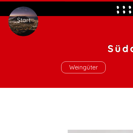
Start
Süd
Weingüter