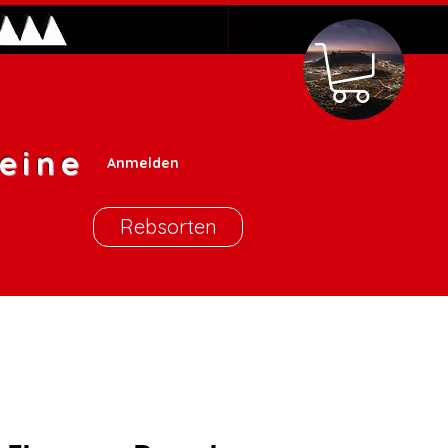
eine
Anmelden
Rebsorten