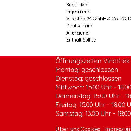
Südafrika
Importeur:
Vineshop24 GmbH & Co. KG, Di
Deutschland
Allergene:
Enthält Sulfite
Öffnungszeiten Vinothek 
Montag: geschlossen
Dienstag: geschlossen
Mittwoch:
15.00 Uhr - 18.0
Donnerstag: 15.00 Uhr - 1
Freitag: 15.00 Uhr - 18.00 
Samstag: 13.00 Uhr - 18:0
Über uns
Cookies
Impressu