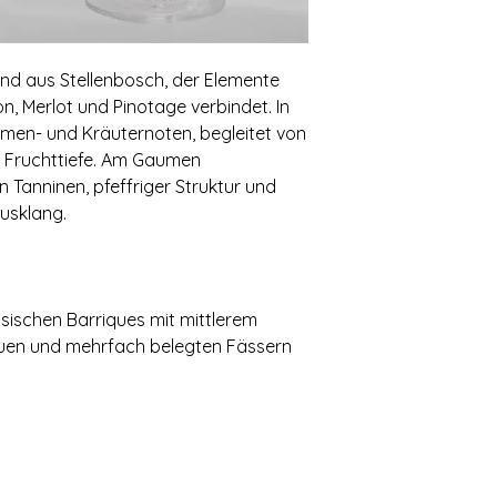
lend aus Stellenbosch, der Elemente
n, Merlot und Pinotage verbindet. In
umen- und Kräuternoten, begleitet von
r Fruchttiefe. Am Gaumen
 Tanninen, pfeffriger Struktur und
Ausklang.
sischen Barriques mit mittlerem
euen und mehrfach belegten Fässern