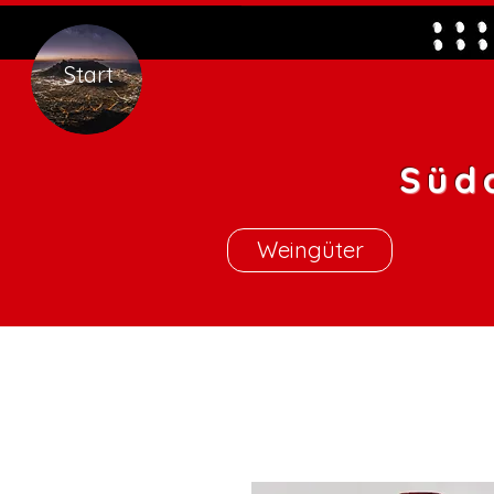
Start
Süd
Weingüter