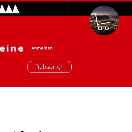
eine
Anmelden
Rebsorten