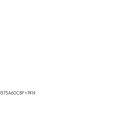
375A60C8F=7414