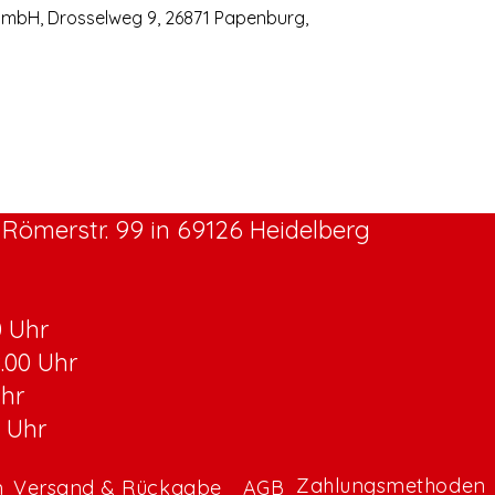
GmbH, Drosselweg 9, 26871 Papenburg,
Römerstr. 99 in 69126 Heidelberg
0 Uhr
8.00 Uhr
Uhr
0 Uhr
Zahlungsmethoden
m
Versand & Rückgabe
AGB