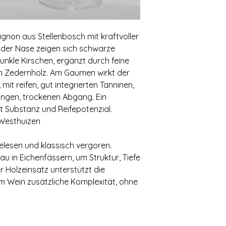
ignon aus Stellenbosch mit kraftvoller
n der Nase zeigen sich schwarze
nkle Kirschen, ergänzt durch feine
h Zedernholz. Am Gaumen wirkt der
mit reifen, gut integrierten Tanninen,
angen, trockenen Abgang. Ein
t Substanz und Reifepotenzial. ⠀
 Westhuizen ⠀
elesen und klassisch vergoren.
u in Eichenfässern, um Struktur, Tiefe
r Holzeinsatz unterstützt die
em Wein zusätzliche Komplexität, ohne