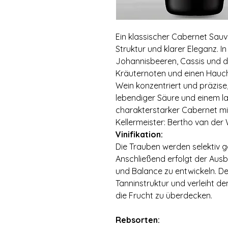
Ein klassischer Cabernet Sauv
Struktur und klarer Eleganz. I
Johannisbeeren, Cassis und du
Kräuternoten und einen Hauc
Wein konzentriert und präzise, 
lebendiger Säure und einem l
charakterstarker Cabernet mi
Kellermeister: Bertho van der
Vinifikation:
Die Trauben werden selektiv g
Anschließend erfolgt der Ausba
und Balance zu entwickeln. De
Tanninstruktur und verleiht d
die Frucht zu überdecken.
Rebsorten: