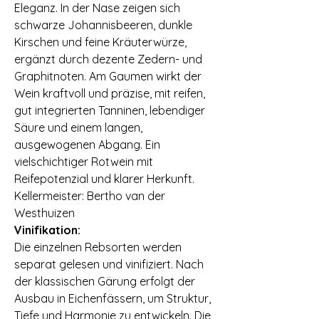
Eleganz. In der Nase zeigen sich
schwarze Johannisbeeren, dunkle
Kirschen und feine Kräuterwürze,
ergänzt durch dezente Zedern- und
Graphitnoten. Am Gaumen wirkt der
Wein kraftvoll und präzise, mit reifen,
gut integrierten Tanninen, lebendiger
Säure und einem langen,
ausgewogenen Abgang. Ein
vielschichtiger Rotwein mit
Reifepotenzial und klarer Herkunft. ⠀
Kellermeister: Bertho van der
Westhuizen ⠀
Vinifikation:
Die einzelnen Rebsorten werden
separat gelesen und vinifiziert. Nach
der klassischen Gärung erfolgt der
Ausbau in Eichenfässern, um Struktur,
Tiefe und Harmonie zu entwickeln. Die