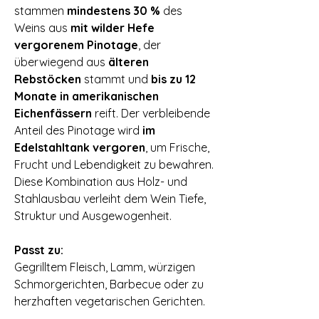
stammen
mindestens 30 %
des
Weins aus
mit wilder Hefe
vergorenem Pinotage
, der
überwiegend aus
älteren
Rebstöcken
stammt und
bis zu 12
Monate in amerikanischen
Eichenfässern
reift. Der verbleibende
Anteil des Pinotage wird
im
Edelstahltank vergoren
, um Frische,
Frucht und Lebendigkeit zu bewahren.
Diese Kombination aus Holz- und
Stahlausbau verleiht dem Wein Tiefe,
Struktur und Ausgewogenheit.
⠀
Passt zu:
Gegrilltem Fleisch, Lamm, würzigen
Schmorgerichten, Barbecue oder zu
herzhaften vegetarischen Gerichten.
⠀