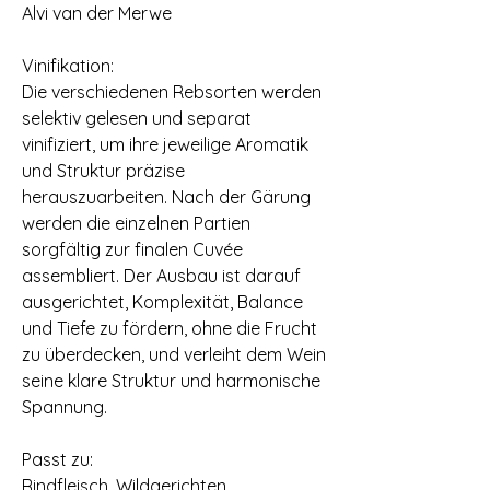
Alvi van der Merwe
Vinifikation:
Die verschiedenen Rebsorten werden
selektiv gelesen und separat
vinifiziert, um ihre jeweilige Aromatik
und Struktur präzise
herauszuarbeiten. Nach der Gärung
werden die einzelnen Partien
sorgfältig zur finalen Cuvée
assembliert. Der Ausbau ist darauf
ausgerichtet, Komplexität, Balance
und Tiefe zu fördern, ohne die Frucht
zu überdecken, und verleiht dem Wein
seine klare Struktur und harmonische
Spannung. ⠀
Passt zu:
Rindfleisch, Wildgerichten,