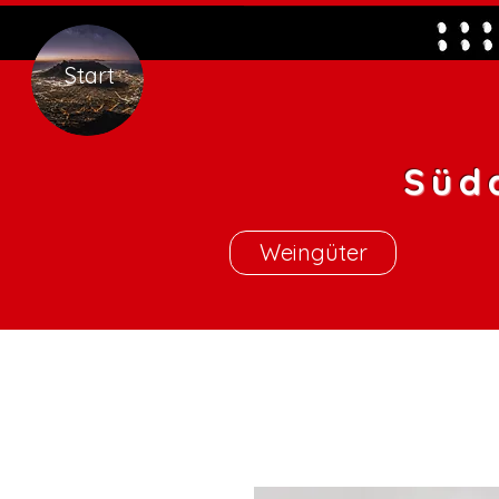
Start
Süd
Weingüter