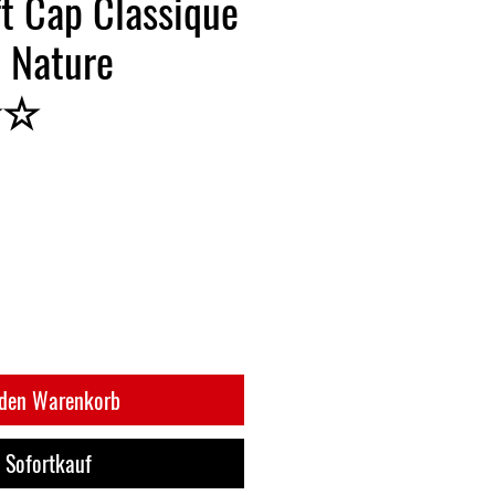
ift Cap Classique
 Nature
★☆
 den Warenkorb
Sofortkauf