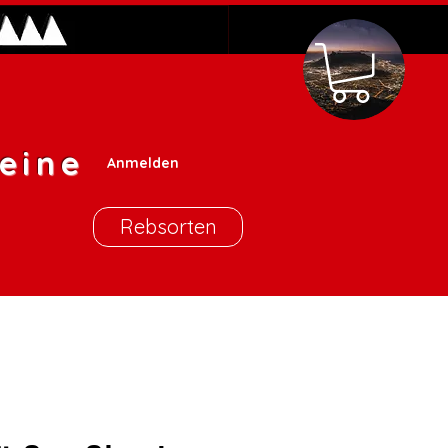
eine
Anmelden
Rebsorten