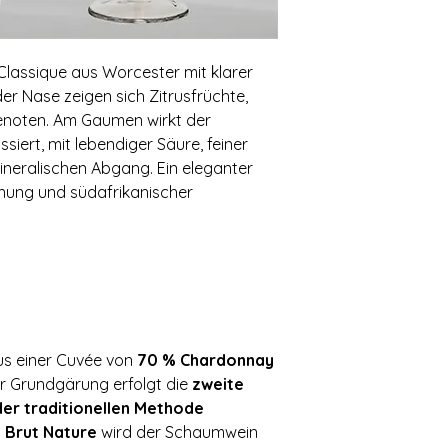
 Classique aus Worcester mit klarer
 der Nase zeigen sich Zitrusfrüchte,
enoten. Am Gaumen wirkt der
iert, mit lebendiger Säure, feiner
ineralischen Abgang. Ein eleganter
nnung und südafrikanischer
us einer Cuvée von
70 % Chardonnay
er Grundgärung erfolgt die
zweite
der traditionellen Methode
s
Brut Nature
wird der Schaumwein