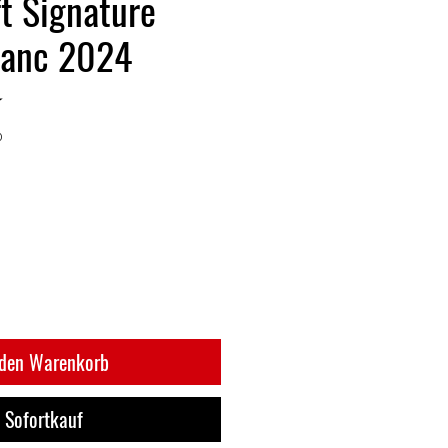
ft Signature
lanc 2024
★
0
 den Warenkorb
Sofortkauf