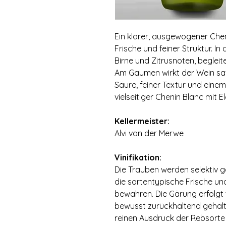
Ein klarer, ausgewogener Che
Frische und feiner Struktur. In
Birne und Zitrusnoten, begleit
Am Gaumen wirkt der Wein saf
Säure, feiner Textur und eine
vielseitiger Chenin Blanc mit 
⠀
Kellermeister:
Alvi van der Merwe
⠀
Vinifikation:
Die Trauben werden selektiv 
die sortentypische Frische un
bewahren. Die Gärung erfolgt 
bewusst zurückhaltend gehalt
reinen Ausdruck der Rebsorte 