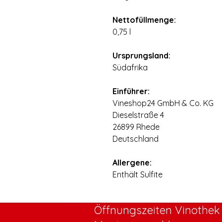
⠀
Nettofüllmenge:
0,75 l
⠀
Ursprungsland:
Südafrika
⠀
Einführer:
Vineshop24 GmbH & Co. KG
Dieselstraße 4
26899 Rhede
Deutschland
⠀
Allergene:
Enthält Sulfite
Öffnungszeiten Vinothek 