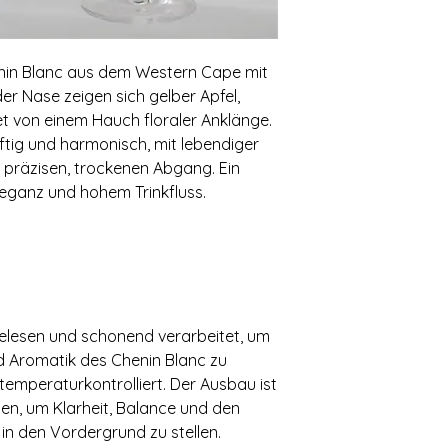
nin Blanc aus dem Western Cape mit
 der Nase zeigen sich gelber Apfel,
et von einem Hauch floraler Anklänge.
tig und harmonisch, mit lebendiger
m präzisen, trockenen Abgang. Ein
Eleganz und hohem Trinkfluss.
gelesen und schonend verarbeitet, um
d Aromatik des Chenin Blanc zu
temperaturkontrolliert. Der Ausbau ist
en, um Klarheit, Balance und den
in den Vordergrund zu stellen.