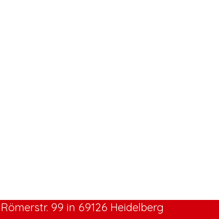
Römerstr. 99 in 69126 Heidelberg