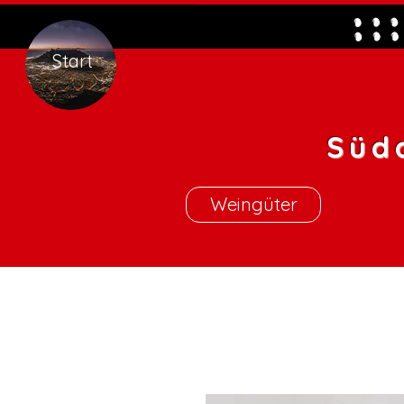
Start
Süd
Weingüter