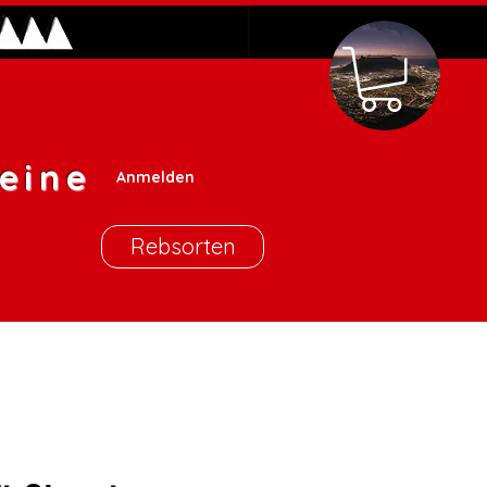
eine
Anmelden
Rebsorten