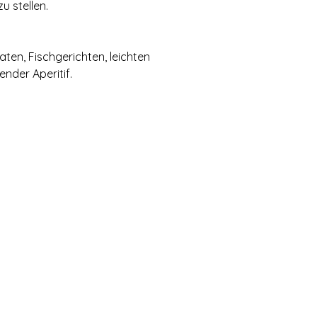
u stellen.
ten, Fischgerichten, leichten
ender Aperitif.