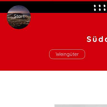
Start
Süd
Weingüter