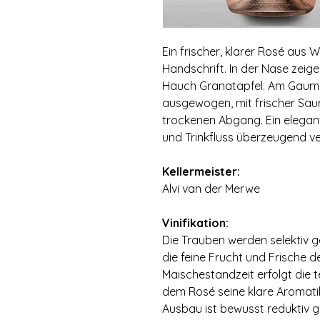
Ein frischer, klarer Rosé aus 
Handschrift. In der Nase zeige
Hauch Granatapfel. Am Gaume
ausgewogen, mit frischer Säur
trockenen Abgang. Ein elegant
und Trinkfluss überzeugend ve
⠀
Kellermeister:
Alvi van der Merwe
⠀
Vinifikation:
Die Trauben werden selektiv 
die feine Frucht und Frische 
Maischestandzeit erfolgt die 
dem Rosé seine klare Aromatik
Ausbau ist bewusst reduktiv ge