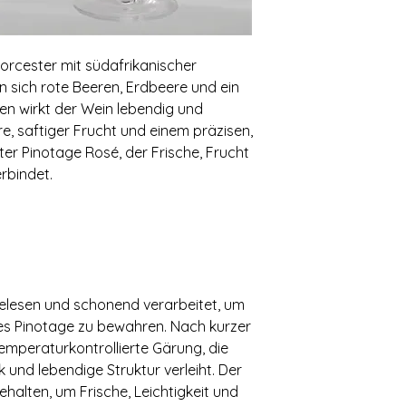
Worcester mit südafrikanischer
n sich rote Beeren, Erdbeere und ein
n wirkt der Wein lebendig und
e, saftiger Frucht und einem präzisen,
er Pinotage Rosé, der Frische, Frucht
rbindet.
gelesen und schonend verarbeitet, um
des Pinotage zu bewahren. Nach kurzer
temperaturkontrollierte Gärung, die
 und lebendige Struktur verleiht. Der
halten, um Frische, Leichtigkeit und