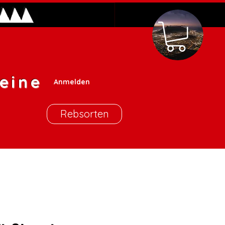
eine
Anmelden
Rebsorten