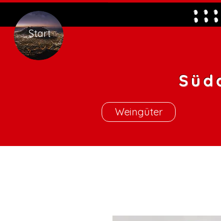
Start
Süd
Weingüter