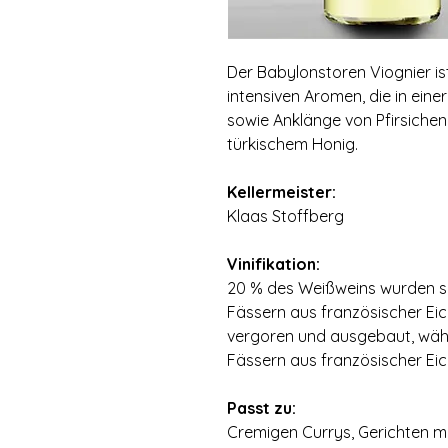
Der Babylonstoren Viognier is
intensiven Aromen‚ die in einer
sowie Anklänge von Pfirsiche
türkischem Honig.
Kellermeister:
Klaas Stoffberg
Vinifikation:
20 % des Weißweins wurden si
Fässern aus französischer Eic
vergoren und ausgebaut‚ währ
Fässern aus französischer Eich
Passt zu:
Cremigen Currys‚ Gerichten m