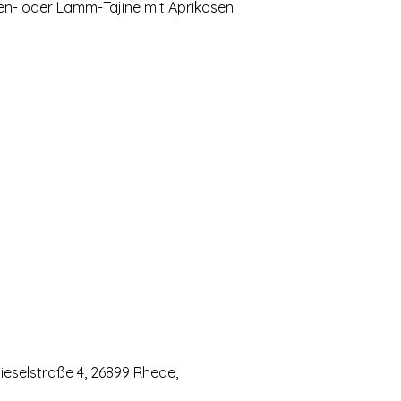
en- oder Lamm-Tajine mit Aprikosen.
eselstraße 4, 26899 Rhede,