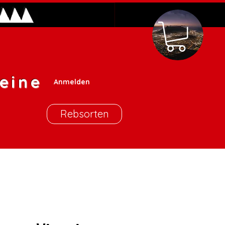
eine
Anmelden
Rebsorten