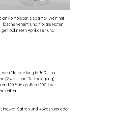
t ein komplexer‚ eleganter Wein mit
 Flasche vereint sind: florale Noten
n‚ getrockneten Aprikosen und
eben Monate lang in 300-Liter-
he (Zweit- und Drittbelegung)
end 10 % in großen 4100-Liter-
e reiften.
it Ingwer‚ Safran und Kokosnuss oder