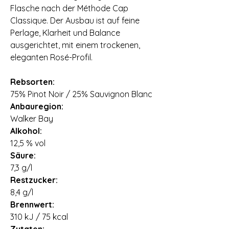
Flasche nach der Méthode Cap
Classique. Der Ausbau ist auf feine
Perlage, Klarheit und Balance
ausgerichtet, mit einem trockenen,
eleganten Rosé-Profil.
Rebsorten:
75% Pinot Noir / 25% Sauvignon Blanc
Anbauregion:
Walker Bay
Alkohol:
12,5 % vol
Säure:
7,3 g/l
Restzucker:
8,4 g/l
Brennwert:
310 kJ / 75 kcal