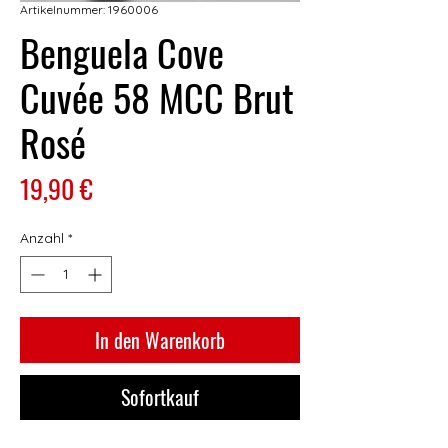
Artikelnummer: 1960006
Benguela Cove
Cuvée 58 MCC Brut
Rosé
Preis
19,90 €
Anzahl
*
In den Warenkorb
Sofortkauf