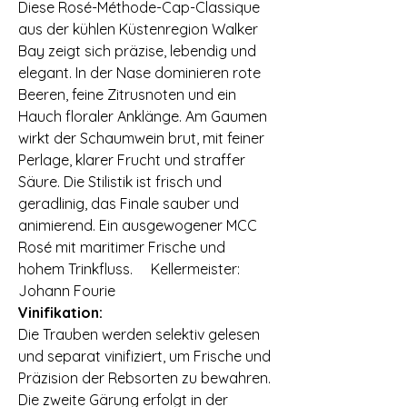
Diese Rosé-Méthode-Cap-Classique
aus der kühlen Küstenregion Walker
Bay zeigt sich präzise, lebendig und
elegant. In der Nase dominieren rote
Beeren, feine Zitrusnoten und ein
Hauch floraler Anklänge. Am Gaumen
wirkt der Schaumwein brut, mit feiner
Perlage, klarer Frucht und straffer
Säure. Die Stilistik ist frisch und
geradlinig, das Finale sauber und
animierend. Ein ausgewogener MCC
Rosé mit maritimer Frische und
hohem Trinkfluss. ⠀ Kellermeister:
Johann Fourie ⠀
Vinifikation:
Die Trauben werden selektiv gelesen
und separat vinifiziert, um Frische und
Präzision der Rebsorten zu bewahren.
Die zweite Gärung erfolgt in der