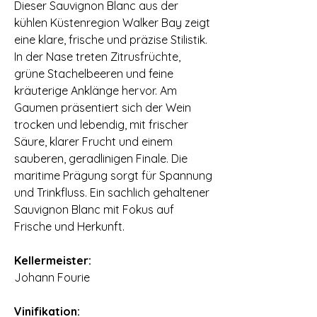
Dieser Sauvignon Blanc aus der
kühlen Küstenregion Walker Bay zeigt
eine klare, frische und präzise Stilistik.
In der Nase treten Zitrusfrüchte,
grüne Stachelbeeren und feine
kräuterige Anklänge hervor. Am
Gaumen präsentiert sich der Wein
trocken und lebendig, mit frischer
Säure, klarer Frucht und einem
sauberen, geradlinigen Finale. Die
maritime Prägung sorgt für Spannung
und Trinkfluss. Ein sachlich gehaltener
Sauvignon Blanc mit Fokus auf
Frische und Herkunft.
⠀
Kellermeister:
Johann Fourie
⠀
Vinifikation: