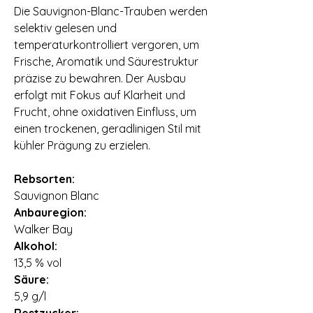
Die Sauvignon-Blanc-Trauben werden
selektiv gelesen und
temperaturkontrolliert vergoren, um
Frische, Aromatik und Säurestruktur
präzise zu bewahren. Der Ausbau
erfolgt mit Fokus auf Klarheit und
Frucht, ohne oxidativen Einfluss, um
einen trockenen, geradlinigen Stil mit
kühler Prägung zu erzielen.
Rebsorten:
Sauvignon Blanc
Anbauregion:
Walker Bay
Alkohol:
13,5 % vol
Säure:
5,9 g/l