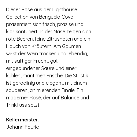
Dieser Rosé aus der Lighthouse
Collection von Benguela Cove
präsentiert sich frisch, präzise und
klar konturiert. In der Nase zeigen sich
rote Beeren, feine Zitrusnoten und ein
Hauch von Kräutern. Am Gaumen
wirkt der Wein trocken und lebendig,
mit saftiger Frucht, gut
eingebundener Säure und einer
kühlen, maritimen Frische. Die Stilistik
ist geradlinig und elegant, mit einem
sauberen, animierenden Finale. Ein
moderner Rosé, der auf Balance und
Trinkfluss setzt.
⠀
Kellermeister:
Johann Fourie
⠀