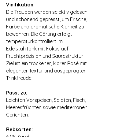
Vinifikation:
Die Trauben werden selektiv gelesen
und schonend gepresst, um Frische,
Farbe und aromatische Klarheit zu
bewahren. Die Gärung erfolgt
temperaturkontrolliert im
Edelstahltank mit Fokus auf
Fruchtpräzision und Säurestruktur.
Ziel ist ein trockener, klarer Rosé mit
eleganter Textur und ausgeprägter
Trinkfreude.
⠀
Passt zu:
Leichten Vorspeisen, Salaten, Fisch,
Meeresfrüchten sowie mediterranen
Gerichten.
⠀
Rebsorten:
67 % Syrah