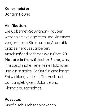
⠀
Kellermeister:
Johann Fourie
⠀
Vinifikation:
Die Cabernet-Sauvignon-Trauben
werden selektiv gelesen und klassisch
vergoren, um Struktur und Aromatik
präzise herauszuarbeiten.
Anschließend reift der Wein über
20
Monate in französischer Eiche
, was
ihm zusätzliche Tiefe, feine Holznoten
und ein stabiles Gerüst für eine lange
Entwicklung verleiht. Der Ausbau ist
auf Langlebigkeit, Balance und
Klarheit ausgerichtet.
⠀
Passt zu:
Rindfleisch, Ochsenbäckchen,