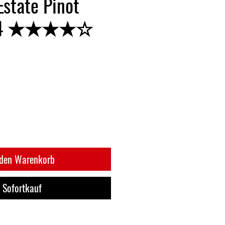
Estate Pinot
024 ★★★★☆
 den Warenkorb
Sofortkauf