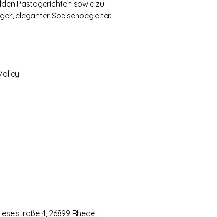
ilden Pastagerichten sowie zu
tiger, eleganter Speisenbegleiter.
Valley
eselstraße 4, 26899 Rhede,