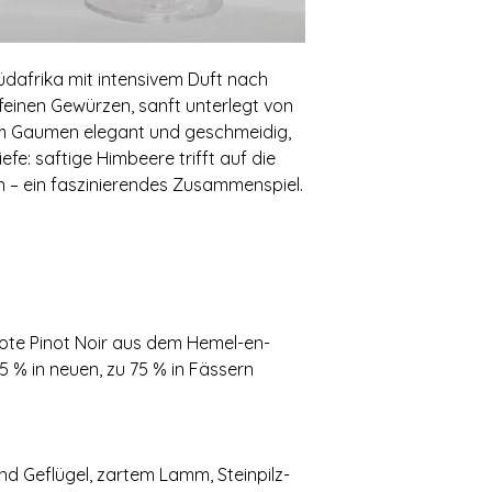
Südafrika mit intensivem Duft nach
feinen Gewürzen, sanft unterlegt von
 Am Gaumen elegant und geschmeidig,
fe: saftige Himbeere trifft auf die
en – ein faszinierendes Zusammenspiel.
nrote Pinot Noir aus dem Hemel-en-
5 % in neuen, zu 75 % in Fässern
d Geflügel, zartem Lamm, Steinpilz-