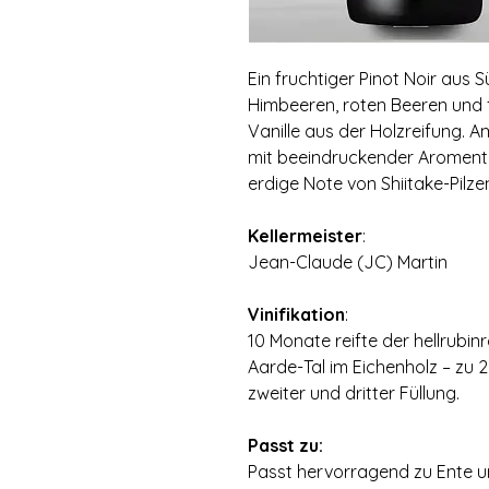
Ein fruchtiger Pinot Noir aus 
Himbeeren, roten Beeren und 
Vanille aus der Holzreifung.
mit beeindruckender Aromentie
erdige Note von Shiitake-Pilz
Kellermeister
:
Jean-Claude (JC) Martin
Vinifikation
:
10 Monate reifte der hellrubi
Aarde-Tal im Eichenholz – zu 2
zweiter und dritter Füllung.
Passt zu:
Passt hervorragend zu Ente un