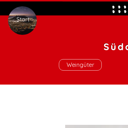
Start
Süd
Weingüter