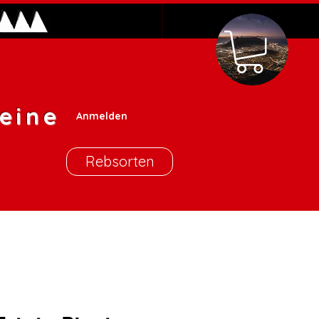
eine
Anmelden
Rebsorten