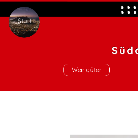
Start
Süd
Weingüter