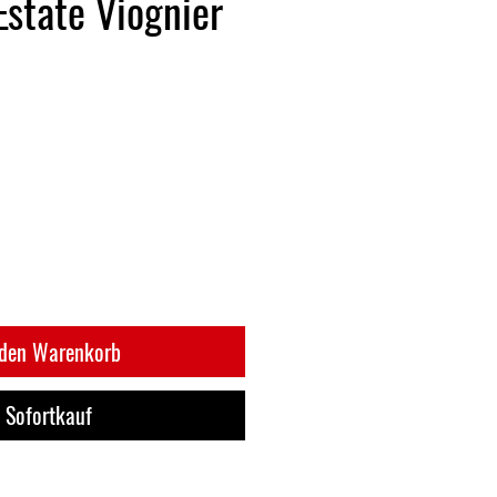
Estate Viognier
 den Warenkorb
Sofortkauf