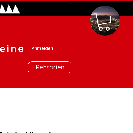
eine
Anmelden
Rebsorten