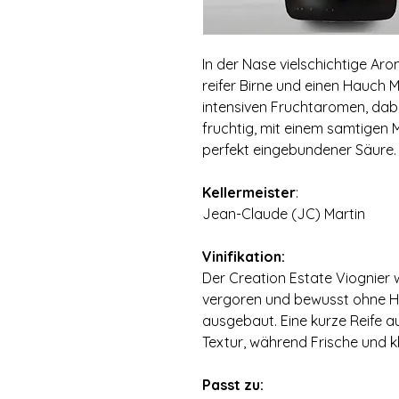
In der Nase vielschichtige Aro
reifer Birne und einen Hauch
intensiven Fruchtaromen, dabe
fruchtig‚ mit einem samtigen 
perfekt eingebundener Säure. 
Kellermeister
:
Jean-Claude (JC) Martin
Vinifikation:
Der Creation Estate Viognier 
vergoren und bewusst ohne H
ausgebaut. Eine kurze Reife au
Textur, während Frische und kl
Passt zu: