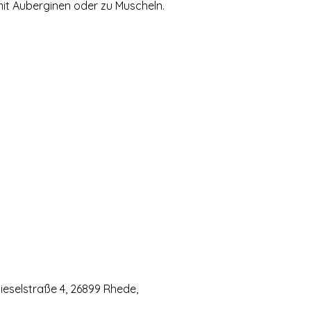
mit Auberginen oder zu Muscheln.
eselstraße 4, 26899 Rhede,