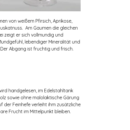
men von weißem Pfirsich‚ Aprikose,
 Muskatnuss. Am Gaumen die gleichen
i zeigt er sich vollmundig und
Mundgefühl‚ lebendiger Mineralität und
Der Abgang ist fruchtig und frisch.
wird handgelesen, im Edelstahltank
olz sowie ohne malolaktische Gärung
f der Feinhefe verleiht ihm zusätzliche
are Frucht im Mittelpunkt bleiben.