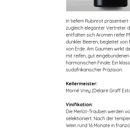
In tiefem Rubinrot präsentiert s
zugleich eleganter Vertreter 
entfalten sich Aromen reifer 
dunkler Beeren, begleitet vo
von Erde. Am Gaumen wirkt d
mit reifen, gut eingebundenen
harmonischen Finale. Ein klass
südafrikanischer Präzision.
Kellermeister:
Morné Vrey (Delaire Graff Est
Vinifikation:
Die Merlot-Trauben werden v
selektioniert. Nach der temper
Wein rund 16 Monate in franz