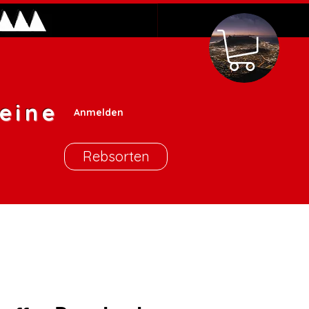
eine
Anmelden
Rebsorten