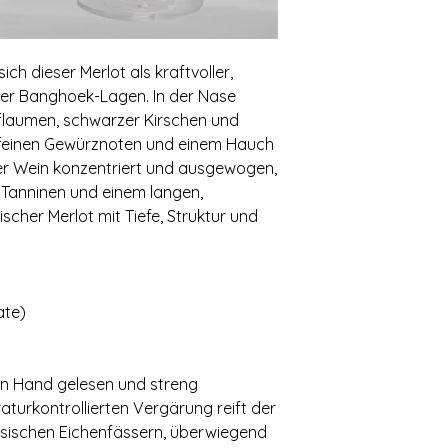
ich dieser Merlot als kraftvoller,
der Banghoek-Lagen. In der Nase
Pflaumen, schwarzer Kirschen und
n feinen Gewürznoten und einem Hauch
er Wein konzentriert und ausgewogen,
 Tanninen und einem langen,
ischer Merlot mit Tiefe, Struktur und
ate)
on Hand gelesen und streng
aturkontrollierten Vergärung reift der
ösischen Eichenfässern, überwiegend