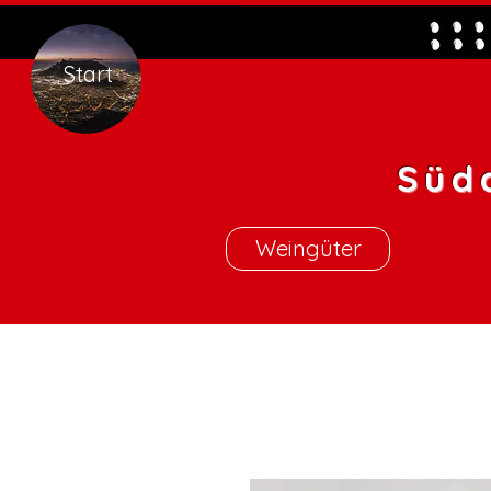
Start
Süd
Weingüter