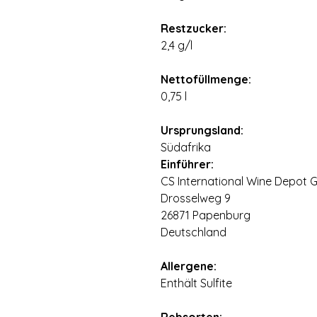
Restzucker:
2,4 g/l
Nettofüllmenge:
0,75 l
Ursprungsland:
Südafrika
Einführer:
CS International Wine Depot
Drosselweg 9
26871 Papenburg
Deutschland
Allergene:
Enthält Sulfite