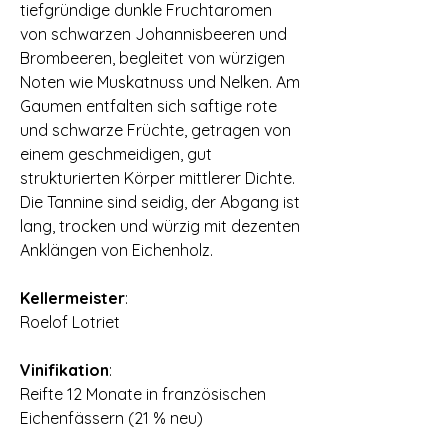
tiefgründige dunkle Fruchtaromen
von schwarzen Johannisbeeren und
Brombeeren‚ begleitet von würzigen
Noten wie Muskatnuss und Nelken. Am
Gaumen entfalten sich saftige rote
und schwarze Früchte‚ getragen von
einem geschmeidigen‚ gut
strukturierten Körper mittlerer Dichte.
Die Tannine sind seidig‚ der Abgang ist
lang‚ trocken und würzig mit dezenten
Anklängen von Eichenholz.
Kellermeister
:
Roelof Lotriet
Vinifikation
:
Reifte 12 Monate in französischen
Eichenfässern (21 % neu)