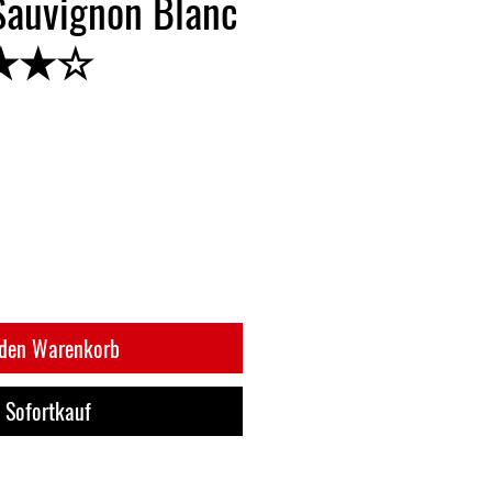
Sauvignon Blanc
★★★☆
 den Warenkorb
Sofortkauf