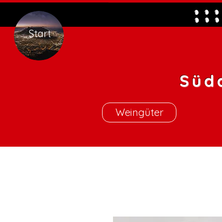
Start
Süd
Weingüter