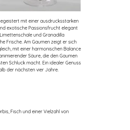
egeistert mit einer ausdrucksstarken
 und exotische Passionsfrucht elegant
 Limettenschale und Granadilla
che Frische. Am Gaumen zeigt er sich
leich‚ mit einer harmonischen Balance
 animierender Säure‚ die den Gaumen
ten Schluck macht. Ein idealer Genuss
lb der nächsten vier Jahre.
is‚ Fisch und einer Vielzahl von