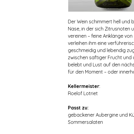
Der Wein schimmert hell und b
Nase‚ in der sich Zitrusnoten
vereinen – feine Anklänge von
verleihen ihm eine verführeris
geschmeidig und lebendig zug
zwischen saftiger Frucht und
belebt und Lust auf den nächs
für den Moment – oder innerha
Kellermeister
:
Roelof Lotriet
Passt zu:
gebackener Aubergine und Kürb
Sommersalaten