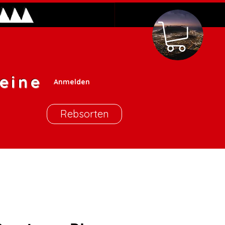
eine
Anmelden
Rebsorten