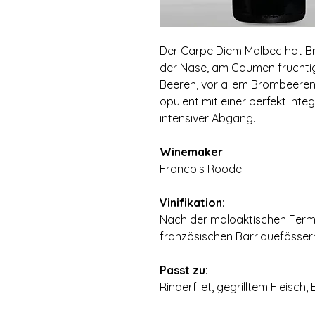
Der Carpe Diem Malbec hat Br
der Nase‚ am Gaumen fruchti
Beeren‚ vor allem Brombeere
opulent mit einer perfekt integ
intensiver Abgang.
Winemaker
:
Francois Roode
Vinifikation
:
Nach der maloaktischen Ferme
französischen Barriquefässer
Passt zu:
Rinderfilet‚ gegrilltem Fleisch