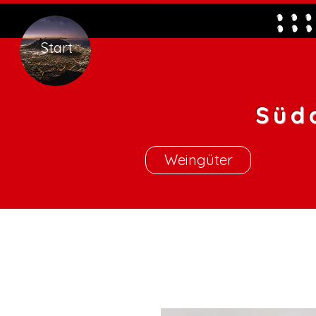
Start
Süd
Weingüter