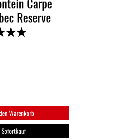
ontein Carpe
bec Reserve
★★★★
 den Warenkorb
Sofortkauf