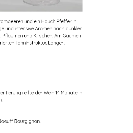
ombeeren und ein Hauch Pfeffer in
ge und intensive Aromen nach dunklen
n‚ Pflaumen und Kirschen. Am Gaumen
rierten Tanninstruktur. Langer‚
ntierung reifte der Wein 14 Monate in
n.
‚ Boeuff Bourgignon.