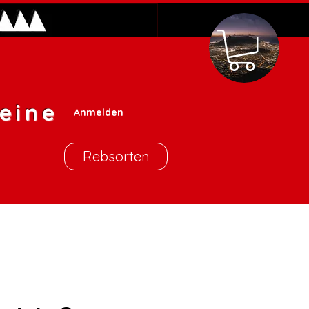
eine
Anmelden
Rebsorten