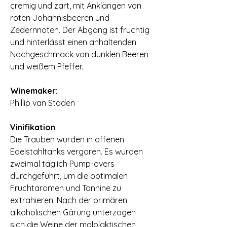
cremig und zart, mit Anklängen von
roten Johannisbeeren und
Zedernnoten. Der Abgang ist fruchtig
und hinterlässt einen anhaltenden
Nachgeschmack von dunklen Beeren
und weißem Pfeffer.
Winemaker
:
Phillip van Staden
Vinifikation
:
Die Trauben wurden in offenen
Edelstahltanks vergoren. Es wurden
zweimal täglich Pump-overs
durchgeführt, um die optimalen
Fruchtaromen und Tannine zu
extrahieren. Nach der primären
alkoholischen Gärung unterzogen
sich die Weine der malolaktischen