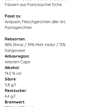
Fässern aus französischer Eiche.
Passt zu:
Antipasti, Fleischgerichten aller Art,
Pastagerichten.
Rebsorten:
48% Shiraz / 39% Petit Vedot / 13%
Sangiovese
Anbauregion:
Western Cape
Alkohol:
14,0 % vol
Säure:
5,8 g/l
Restzucker:
4,4 g/l
Brennwert: