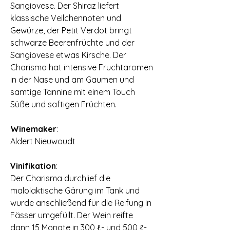
Sangiovese. Der Shiraz liefert
klassische Veilchennoten und
Gewürze, der Petit Verdot bringt
schwarze Beerenfrüchte und der
Sangiovese etwas Kirsche. Der
Charisma hat intensive Fruchtaromen
in der Nase und am Gaumen und
samtige Tannine mit einem Touch
Süße und saftigen Früchten.
Winemaker
:
Aldert Nieuwoudt
Vinifikation
:
Der Charisma durchlief die
malolaktische Gärung im Tank und
wurde anschließend für die Reifung in
Fässer umgefüllt. Der Wein reifte
dann 15 Monate in 300 ℓ- und 500 ℓ-