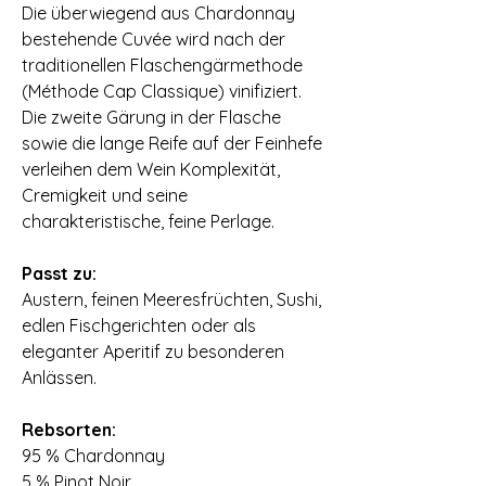
Die überwiegend aus Chardonnay
bestehende Cuvée wird nach der
traditionellen Flaschengärmethode
(Méthode Cap Classique) vinifiziert.
Die zweite Gärung in der Flasche
sowie die lange Reife auf der Feinhefe
verleihen dem Wein Komplexität,
Cremigkeit und seine
charakteristische, feine Perlage.
⠀
Passt zu:
Austern, feinen Meeresfrüchten, Sushi,
edlen Fischgerichten oder als
eleganter Aperitif zu besonderen
Anlässen.
⠀
Rebsorten:
95 % Chardonnay
5 % Pinot Noir