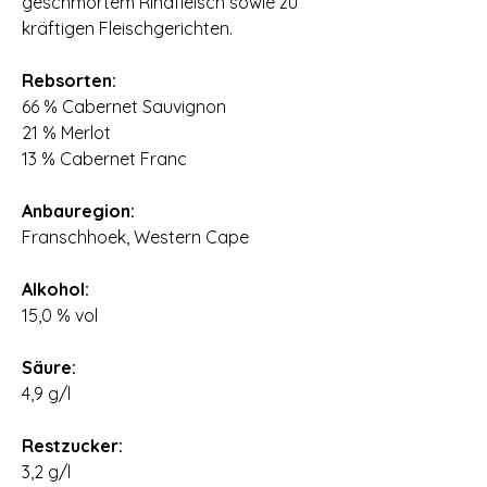
geschmortem Rindfleisch sowie zu
kräftigen Fleischgerichten.
⠀
Rebsorten:
66 % Cabernet Sauvignon
21 % Merlot
13 % Cabernet Franc
⠀
Anbauregion:
Franschhoek, Western Cape
⠀
Alkohol:
15,0 % vol
⠀
Säure:
4,9 g/l
⠀
Restzucker:
3,2 g/l