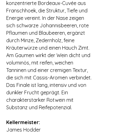
konzentrierte Bordeaux-Cuvée aus
Franschhoek, die Struktur, Tiefe und
Energie vereint. In der Nase zeigen
sich schwarze Johannisbeeren, rote
Pflaumen und Blaubeeren, ergänzt
durch Minze, Zedernholz, feine
Kräuterwürze und einen Hauch Zimt.
Am Gaumen wirkt der Wein dicht und
voluminös, mit reifen, weichen
Tanninen und einer cremigen Textur,
die sich mit Cassis-Aromen verbindet.
Das Finale ist lang, intensiv und von
dunkler Frucht geprägt. Ein
charakterstarker Rotwein mit
Substanz und Reifepotenzial.
⠀
Kellermeister:
James Hodder
⠀