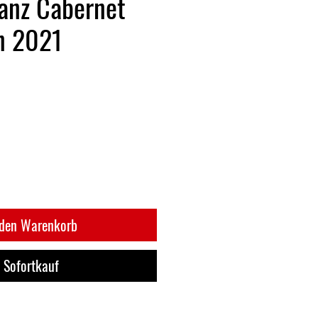
anz Cabernet
n 2021
 den Warenkorb
Sofortkauf