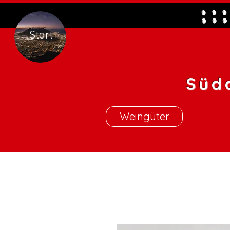
Start
Süd
Weingüter