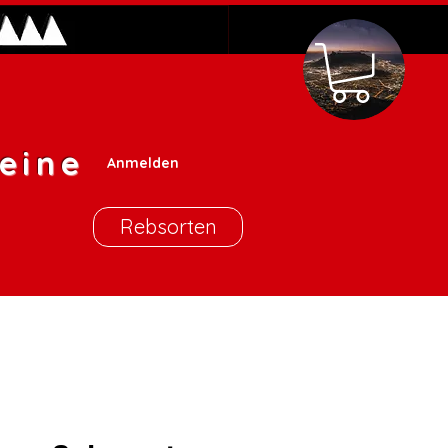
eine
Anmelden
Rebsorten