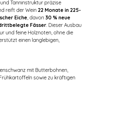
 und Tanninstruktur präzise
d reift der Wein
22 Monate in 225-
ischer Eiche
, davon
30 % neue
drittbelegte Fässer
. Dieser Ausbau
tur und feine Holznoten, ohne die
rstützt einen langlebigen,
nschwanz mit Butterbohnen,
rühkartoffeln sowie zu kräftigen