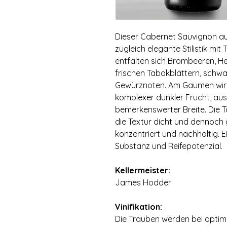
Dieser Cabernet Sauvignon aus
zugleich elegante Stilistik mit 
entfalten sich Brombeeren, He
frischen Tabakblättern, schwa
Gewürznoten. Am Gaumen wirkt 
komplexer dunkler Frucht, au
bemerkenswerter Breite. Die T
die Textur dicht und dennoch g
konzentriert und nachhaltig. 
Substanz und Reifepotenzial.
⠀
Kellermeister:
James Hodder
⠀
Vinifikation:
Die Trauben werden bei optimal