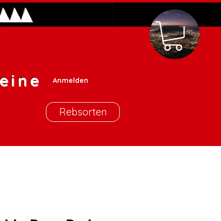
eine
Anmelden
Rebsorten