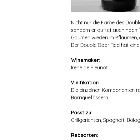
Nicht nur die Farbe des Doubl
sondern er duftet auch nach
Gaumen wiederum Pflaumen, d
Der Double Door Red hat eine
Winemaker
:
Irene de Fleuriot
Vinifikation
:
Die einzelnen Komponenten re
Barriquefässern.
Passt zu:
Grillgerichten, Spaghetti Bolo
Rebsorten: