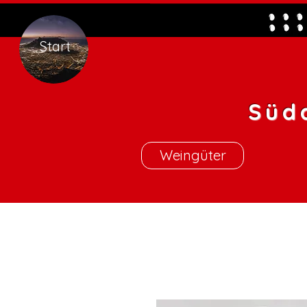
Start
Süd
Weingüter