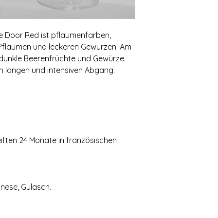
e Door Red ist pflaumenfarben,
 Pflaumen und leckeren Gewürzen. Am
unkle Beerenfrüchte und Gewürze.
n langen und intensiven Abgang.
iften 24 Monate in französischen
gnese, Gulasch.