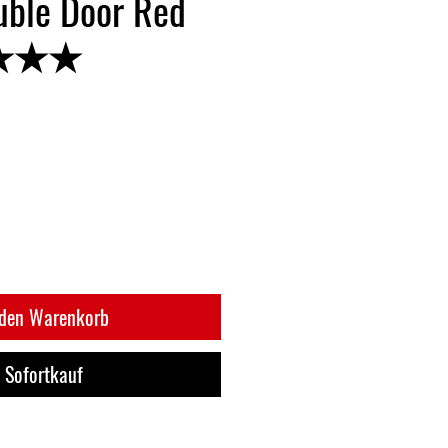
uble Door Red
★★★★
 den Warenkorb
Sofortkauf