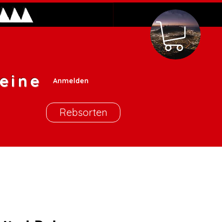
eine
Anmelden
Rebsorten