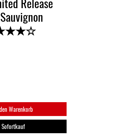
mited Release
 Sauvignon
★★★★☆
 den Warenkorb
Sofortkauf