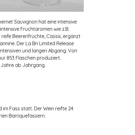
bernet Sauvignon hat eine intensive
 intensive Fruchtaromen wie z.B.
reife Beerenfrüchte, Cassis, ergänzt
nnine. Der La Bri Limited Release
intensiven und langen Abgang. Von
r 853 Flaschen produziert.
0 Jahre ab Jahrgang.
im Fass statt. Der Wein reifte 24
chen Barriquefässern.