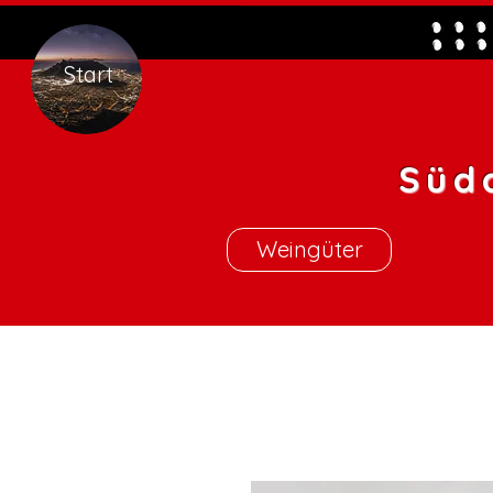
Start
Süd
Weingüter