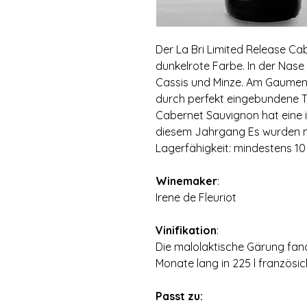
Der La Bri Limited Release Ca
dunkelrote Farbe. In der Nase
Cassis und Minze. Am Gaumen 
durch perfekt eingebundene Ta
Cabernet Sauvignon hat eine 
diesem Jahrgang Es wurden nu
Lagerfähigkeit: mindestens 1
Winemaker
:
Irene de Fleuriot
Vinifikation
:
Die malolaktische Gärung fand 
Monate lang in 225 l französi
Passt zu: