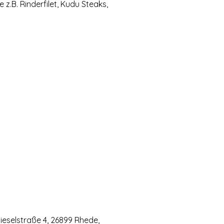
e z.B. Rinderfilet, Kudu Steaks,
eselstraße 4, 26899 Rhede,