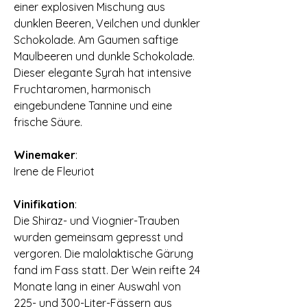
einer explosiven Mischung aus
dunklen Beeren, Veilchen und dunkler
Schokolade. Am Gaumen saftige
Maulbeeren und dunkle Schokolade.
Dieser elegante Syrah hat intensive
Fruchtaromen, harmonisch
eingebundene Tannine und eine
frische Säure.
Winemaker
:
Irene de Fleuriot
Vinifikation
:
Die Shiraz- und Viognier-Trauben
wurden gemeinsam gepresst und
vergoren. Die malolaktische Gärung
fand im Fass statt. Der Wein reifte 24
Monate lang in einer Auswahl von
225- und 300-Liter-Fässern aus