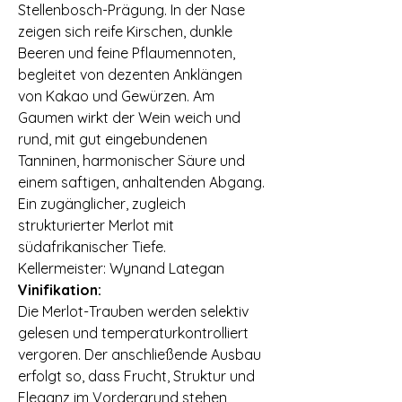
Stellenbosch-Prägung. In der Nase
zeigen sich reife Kirschen, dunkle
Beeren und feine Pflaumennoten,
begleitet von dezenten Anklängen
von Kakao und Gewürzen. Am
Gaumen wirkt der Wein weich und
rund, mit gut eingebundenen
Tanninen, harmonischer Säure und
einem saftigen, anhaltenden Abgang.
Ein zugänglicher, zugleich
strukturierter Merlot mit
südafrikanischer Tiefe. ⠀
Kellermeister: Wynand Lategan ⠀
Vinifikation:
Die Merlot-Trauben werden selektiv
gelesen und temperaturkontrolliert
vergoren. Der anschließende Ausbau
erfolgt so, dass Frucht, Struktur und
Eleganz im Vordergrund stehen,