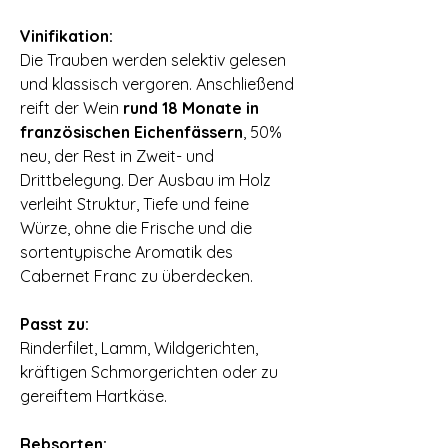
⠀
Vinifikation:
Die Trauben werden selektiv gelesen
und klassisch vergoren. Anschließend
reift der Wein
rund 18 Monate in
französischen Eichenfässern
, 50%
neu, der Rest in Zweit- und
Drittbelegung. Der Ausbau im Holz
verleiht Struktur, Tiefe und feine
Würze, ohne die Frische und die
sortentypische Aromatik des
Cabernet Franc zu überdecken.
⠀
Passt zu:
Rinderfilet, Lamm, Wildgerichten,
kräftigen Schmorgerichten oder zu
gereiftem Hartkäse.
⠀
Rebsorten: