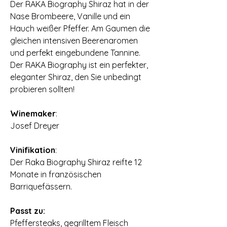
Der RAKA Biography Shiraz hat in der
Nase Brombeere, Vanille und ein
Hauch weißer Pfeffer. Am Gaumen die
gleichen intensiven Beerenaromen
und perfekt eingebundene Tannine.
Der RAKA Biography ist ein perfekter,
eleganter Shiraz, den Sie unbedingt
probieren sollten!
Winemaker
:
Josef Dreyer
Vinifikation
:
Der Raka Biography Shiraz reifte 12
Monate in französischen
Barriquefässern.
Passt zu:
Pfeffersteaks, gegrilltem Fleisch