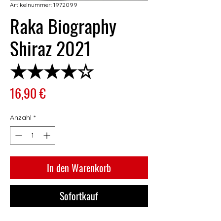
Artikelnummer: 1972099
Raka Biography
Shiraz 2021
★★★★☆
Preis
16,90 €
Anzahl
*
In den Warenkorb
Sofortkauf