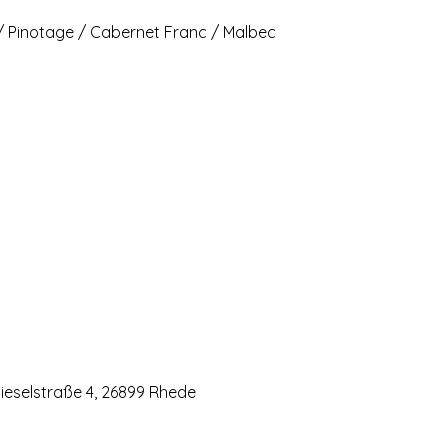
/ Pinotage / Cabernet Franc / Malbec
eselstraße 4, 26899 Rhede