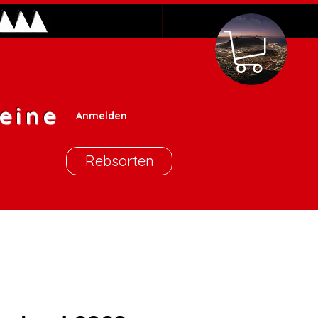
eine
Anmelden
Rebsorten