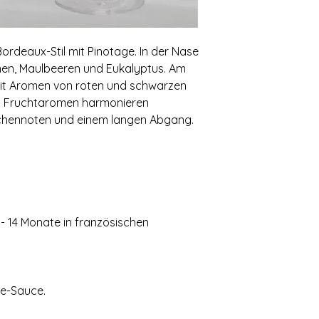
ordeaux-Stil mit Pinotage. In der Nase
umen, Maulbeeren und Eukalyptus. Am
mit Aromen von roten und schwarzen
en Fruchtaromen harmonieren
ichennoten und einem langen Abgang.
 - 14 Monate in französischen
ue-Sauce.