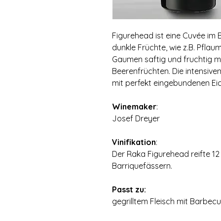
Figurehead ist eine Cuvée im B
dunkle Früchte, wie z.B. Pfla
Gaumen saftig und fruchtig 
Beerenfrüchten. Die intensiv
mit perfekt eingebundenen E
Winemaker
:
Josef Dreyer
Vinifikation
:
Der Raka Figurehead reifte 12
Barriquefässern.
Passt zu:
gegrilltem Fleisch mit Barbec