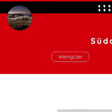
Start
Süd
Weingüter