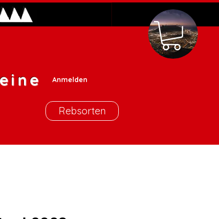
eine
Anmelden
Rebsorten