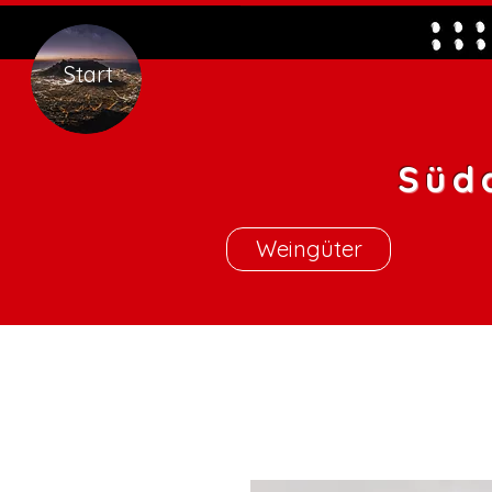
Start
Süd
Weingüter