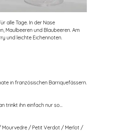
ür alle Tage. In der Nase
hen, Maulbeeren und Blaubeeren. Am
y und leichte Eichennoten.
nate in französischen Barriquefässern.
 trinkt ihn einfach nur so...
 Mourvedre / Petit Verdot / Merlot /