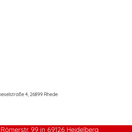
eselstraße 4, 26899 Rhede
Römerstr. 99 in 69126 Heidelberg