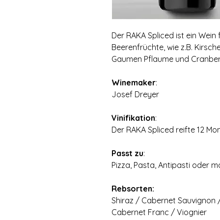
Der RAKA Spliced ist ein Wein f
Beerenfrüchte, wie z.B. Kirsc
Gaumen Pflaume und Cranberr
Winemaker
:
Josef Dreyer
Vinifikation
:
Der RAKA Spliced reifte 12 Mo
Passt zu
:
Pizza, Pasta, Antipasti oder man
Rebsorten:
Shiraz / Cabernet Sauvignon /
Cabernet Franc / Viognier