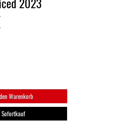
iced 2023
☆
9
 den Warenkorb
Sofortkauf