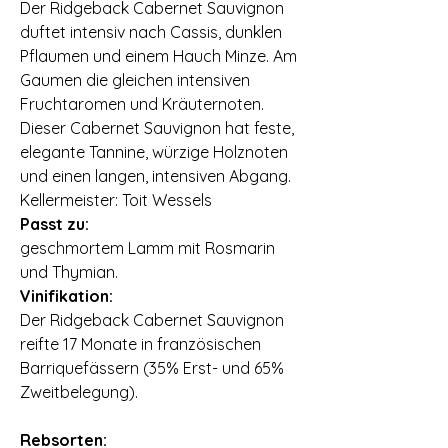
Der Ridgeback Cabernet Sauvignon
duftet intensiv nach Cassis‚ dunklen
Pflaumen und einem Hauch Minze. Am
Gaumen die gleichen intensiven
Fruchtaromen und Kräuternoten.
Dieser Cabernet Sauvignon hat feste‚
elegante Tannine‚ würzige Holznoten
und einen langen‚ intensiven Abgang.
Kellermeister: Toit Wessels
Passt zu:
geschmortem Lamm mit Rosmarin
und Thymian.
Vinifikation:
Der Ridgeback Cabernet Sauvignon
reifte 17 Monate in französischen
Barriquefässern (35% Erst- und 65%
Zweitbelegung).
Rebsorten: