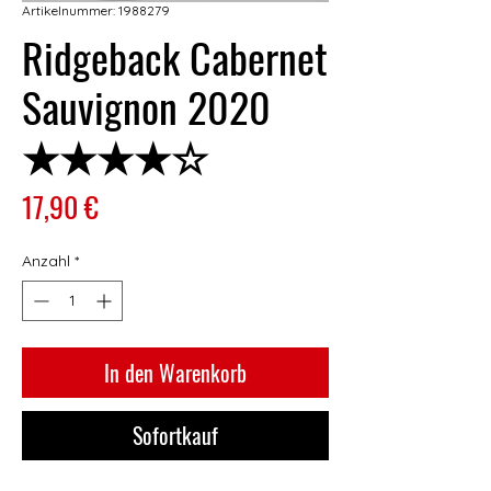
Artikelnummer: 1988279
Ridgeback Cabernet
Sauvignon 2020
★★★★☆
Preis
17,90 €
Anzahl
*
In den Warenkorb
Sofortkauf