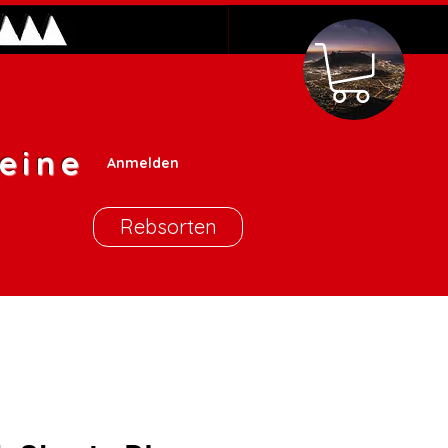
eine
Anmelden
Rebsorten