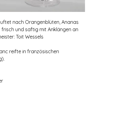
duftet nach Orangenblüten‚ Ananas
frisch und saftig mit Anklängen an
ister: Toit Wessels
nc reifte in französischen
).
er