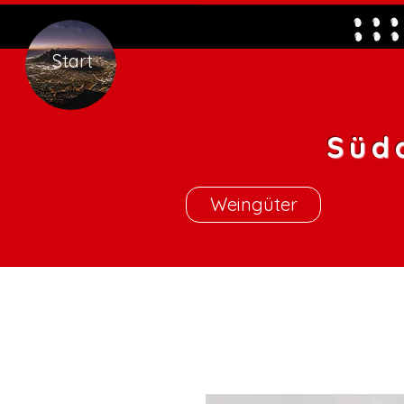
Start
Süd
Weingüter