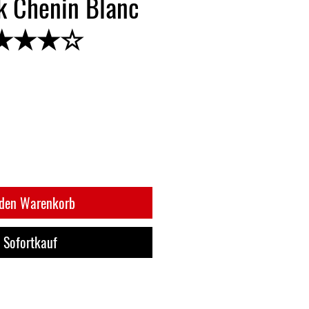
k Chenin Blanc
★★★★☆
 den Warenkorb
Sofortkauf