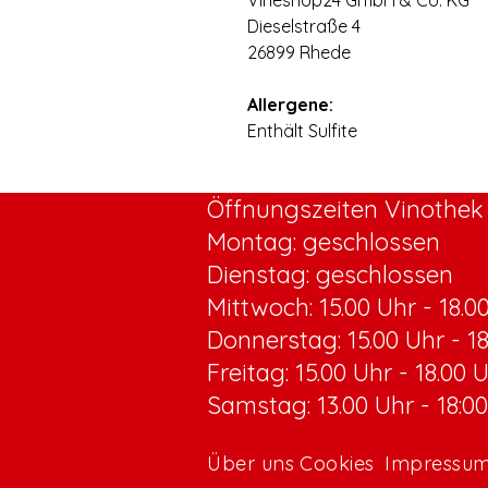
Vineshop24 GmbH & Co. KG
Dieselstraße 4
26899 Rhede
Allergene:
Enthält Sulfite
Öffnungszeiten Vinothek 
Montag: geschlossen
Dienstag: geschlossen
Mittwoch:
15.00 Uhr - 18.0
Donnerstag: 15.00 Uhr - 1
Freitag: 15.00 Uhr - 18.00 
Samstag: 13.00 Uhr - 18:0
Über uns
Cookies
Impressu