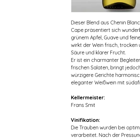
Dieser Blend aus Chenin Bla
Cape präsentiert sich wunder
grünem Apfel, Guave und fei
wirkt der Wein frisch, trocke
Säure und klarer Frucht.
Er ist ein charmanter Begleit
frischen Salaten, bringt jed
würzigere Gerichte harmonisch
eleganter Weißwein mit südaf
Kellermeister:
Frans Smit
Vinifikation:
Die Trauben wurden bei optim
verarbeitet. Nach der Pressun