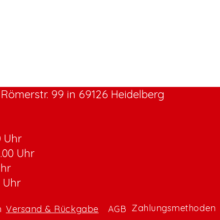
Römerstr. 99 in 69126 Heidelberg
0 Uhr
8.00 Uhr
Uhr
0 Uhr
Zahlungsmethoden
m
Versand & Rückgabe
AGB