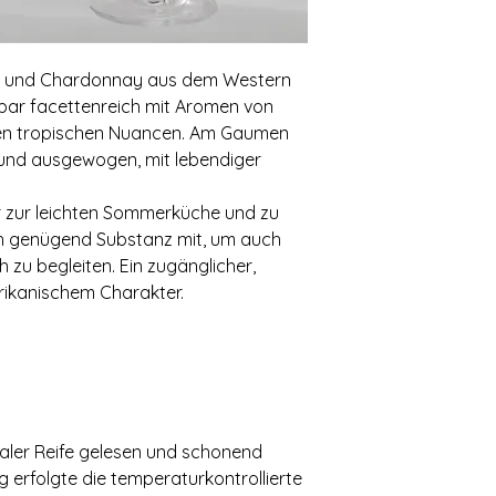
nc und Chardonnay aus dem Western
bar facettenreich mit Aromen von
nen tropischen Nuancen. Am Gaumen
n und ausgewogen, mit lebendiger
er zur leichten Sommerküche und zu
och genügend Substanz mit, um auch
 zu begleiten. Ein zugänglicher,
rikanischem Charakter.
aler Reife gelesen und schonend
g erfolgte die temperaturkontrollierte