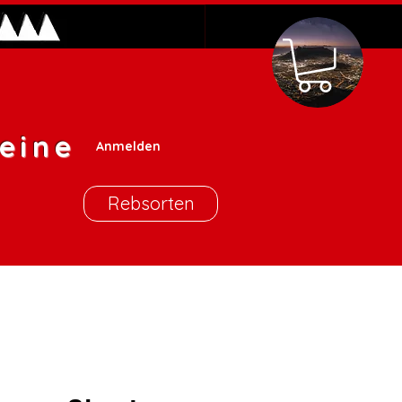
eine
Anmelden
Rebsorten