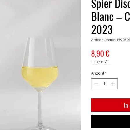
Spier Dis
Blanc – 
2023
Artikelnummer: 199040
Preis
8,90 €
11,87 €
/
1l
11,87 €
pro
Anzahl
*
1
Liter
In