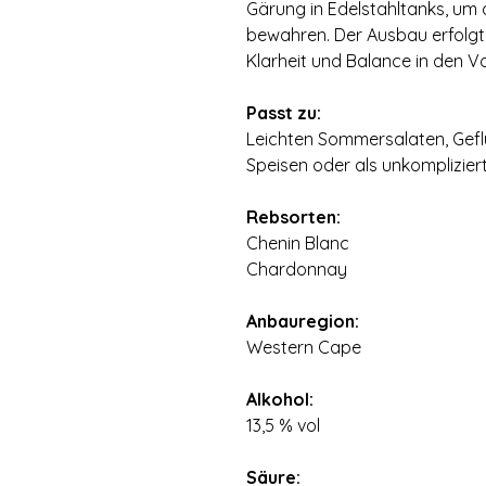
Gärung in Edelstahltanks, um 
bewahren. Der Ausbau erfolgte
Klarheit und Balance in den Vo
Passt zu:
Leichten Sommersalaten, Geflü
Speisen oder als unkomplizierte
Rebsorten:
Chenin Blanc
Chardonnay
Anbauregion:
Western Cape
Alkohol:
13,5 % vol
Säure: