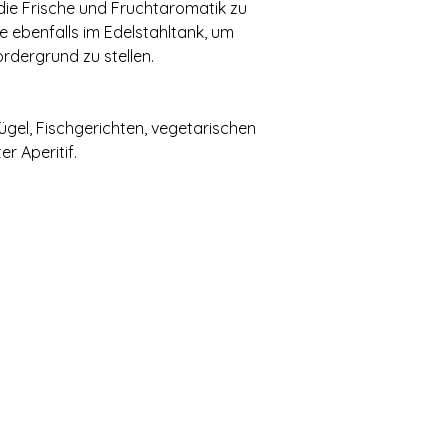
die Frische und Fruchtaromatik zu
 ebenfalls im Edelstahltank, um
rdergrund zu stellen.
gel, Fischgerichten, vegetarischen
r Aperitif.