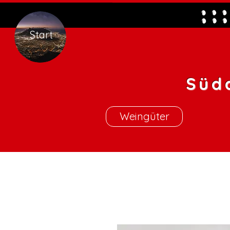
Start
Süd
Weingüter