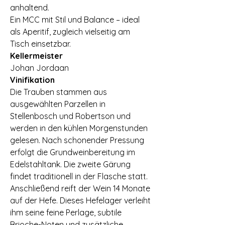
anhaltend.
Ein MCC mit Stil und Balance – ideal
als Aperitif, zugleich vielseitig am
Tisch einsetzbar.
Kellermeister
Johan Jordaan
Vinifikation
Die Trauben stammen aus
ausgewählten Parzellen in
Stellenbosch und Robertson und
werden in den kühlen Morgenstunden
gelesen. Nach schonender Pressung
erfolgt die Grundweinbereitung im
Edelstahltank. Die zweite Gärung
findet traditionell in der Flasche statt.
Anschließend reift der Wein 14 Monate
auf der Hefe. Dieses Hefelager verleiht
ihm seine feine Perlage, subtile
Brioche-Noten und zusätzliche