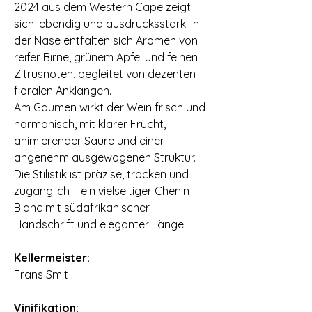
2024 aus dem Western Cape zeigt
sich lebendig und ausdrucksstark. In
der Nase entfalten sich Aromen von
reifer Birne, grünem Apfel und feinen
Zitrusnoten, begleitet von dezenten
floralen Anklängen.
Am Gaumen wirkt der Wein frisch und
harmonisch, mit klarer Frucht,
animierender Säure und einer
angenehm ausgewogenen Struktur.
Die Stilistik ist präzise, trocken und
zugänglich – ein vielseitiger Chenin
Blanc mit südafrikanischer
Handschrift und eleganter Länge.
Kellermeister:
Frans Smit
Vinifikation: