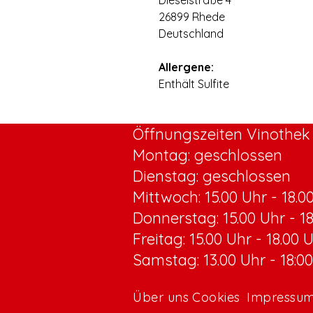
Dieselstraße 4
26899 Rhede
Deutschland
⠀
Allergene:
Enthält Sulfite
Öffnungszeiten Vinothek 
Montag: geschlossen
Dienstag: geschlossen
Mittwoch:
15.00 Uhr - 18.0
Donnerstag: 15.00 Uhr - 1
Freitag: 15.00 Uhr - 18.00 
Samstag: 13.00 Uhr - 18:0
Über uns
Cookies
Impressu