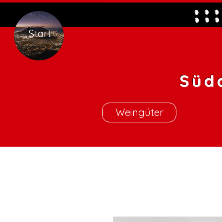
Start
Süd
Weingüter