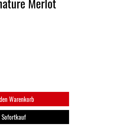
nature Merlot
 den Warenkorb
Sofortkauf