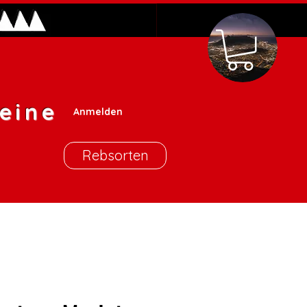
eine
Anmelden
Rebsorten