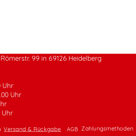
Römerstr. 99 in 69126 Heidelberg
0 Uhr
8.00 Uhr
Uhr
0 Uhr
Zahlungsmethoden
m
Versand & Rückgabe
AGB