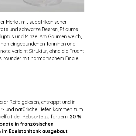
er Merlot mit südafrikanischer
e rote und schwarze Beeren, Pflaume
alyptus und Minze. Am Gaumen weich,
chön eingebundenen Tanninen und
note verleiht Struktur, ohne die Frucht
Allrounder mit harmonischem Finale.
ler Reife gelesen, entrappt und in
tur- und natürliche Hefen kommen zum
ielfalt der Rebsorte zu fördern.
20 %
Monate in französischen
 im Edelstahltank ausgebaut