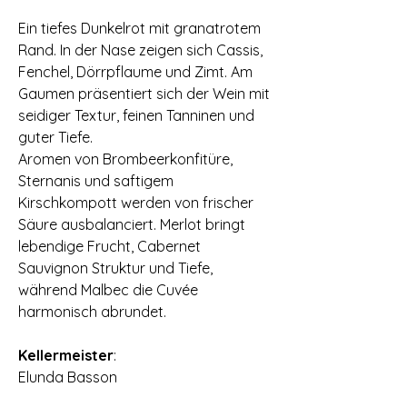
Ein tiefes Dunkelrot mit granatrotem
Rand. In der Nase zeigen sich Cassis‚
Fenchel‚ Dörrpflaume und Zimt. Am
Gaumen präsentiert sich der Wein mit
seidiger Textur‚ feinen Tanninen und
guter Tiefe.
Aromen von Brombeerkonfitüre‚
Sternanis und saftigem
Kirschkompott werden von frischer
Säure ausbalanciert. Merlot bringt
lebendige Frucht‚ Cabernet
Sauvignon Struktur und Tiefe‚
während Malbec die Cuvée
harmonisch abrundet.
Kellermeister
:
​Elunda Basson