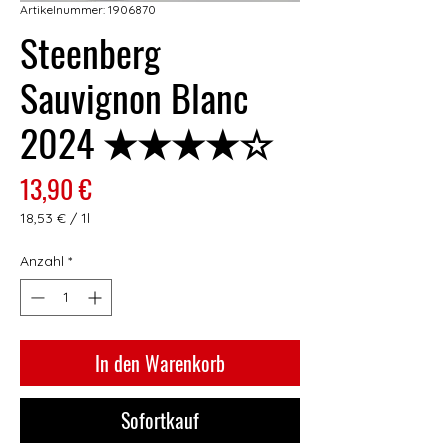
Artikelnummer: 1906870
Steenberg
Sauvignon Blanc
2024 ★★★★☆
Preis
13,90 €
18,53 €
/
1l
18,53 €
pro
Anzahl
*
1
Liter
In den Warenkorb
Sofortkauf