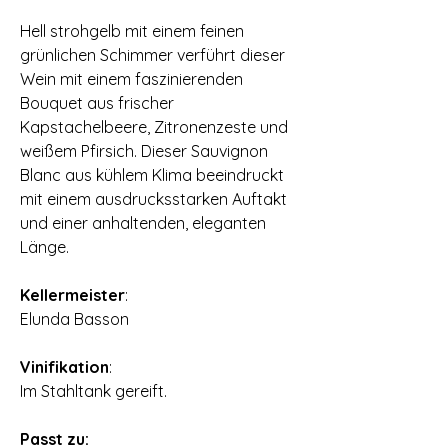
Hell strohgelb mit einem feinen
grünlichen Schimmer verführt dieser
Wein mit einem faszinierenden
Bouquet aus frischer
Kapstachelbeere‚ Zitronenzeste und
weißem Pfirsich. Dieser Sauvignon
Blanc aus kühlem Klima beeindruckt
mit einem ausdrucksstarken Auftakt
und einer anhaltenden‚ eleganten
Länge.
Kellermeister
:
​Elunda Basson
Vinifikation
:
Im Stahltank gereift.
Passt zu: