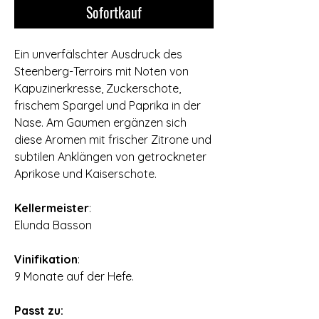
Sofortkauf
Ein unverfälschter Ausdruck des
Steenberg-Terroirs mit Noten von
Kapuzinerkresse‚ Zuckerschote‚
frischem Spargel und Paprika in der
Nase. Am Gaumen ergänzen sich
diese Aromen mit frischer Zitrone und
subtilen Anklängen von getrockneter
Aprikose und Kaiserschote.
Kellermeister
:
​Elunda Basson
Vinifikation
:
9 Monate auf der Hefe.
Passt zu: