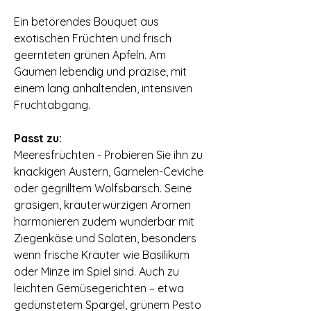
Ein betörendes Bouquet aus
exotischen Früchten und frisch
geernteten grünen Äpfeln. Am
Gaumen lebendig und präzise, mit
einem lang anhaltenden, intensiven
Fruchtabgang.
Passt zu:
Meeresfrüchten - Probieren Sie ihn zu
knackigen Austern, Garnelen-Ceviche
oder gegrilltem Wolfsbarsch. Seine
grasigen, kräuterwürzigen Aromen
harmonieren zudem wunderbar mit
Ziegenkäse und Salaten, besonders
wenn frische Kräuter wie Basilikum
oder Minze im Spiel sind. Auch zu
leichten Gemüse­gerichten – etwa
gedünstetem Spargel, grünem Pesto