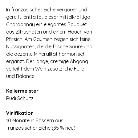
In französischer Eiche vergoren und
gereift‚ entfaltet dieser mittelkräftige
Chardonnay ein elegantes Bouquet
aus Zitrusnoten und einem Hauch von
Pfirsich. Am Gaumen zeigen sich feine
Nussignoten‚ die die frische Säure und
die dezente Mineralität harmonisch
ergänzt. Der lange‚ cremige Abgang
verleiht dem Wein zusätzliche Fülle
und Balance.
Kellermeister
:
Rudi Schultz
Vinifikation
:
10 Monate in Fässern aus
französischer Eiche (35 % neu)