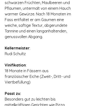
schwarzen Früchten‚ Maulbeeren und
Pflaumen‚ untermalt von einem Hauch
warmer Gewürze. Nach 18 Monaten im
Fass entfaltet er am Gaumen eine
weiche‚ saftige Textur‚ abgerundete
Tannine und einen langanhaltenden‚
genussvollen Abgang.
Kellermeister
:
Rudi Schultz
Vinifikation
:
18 Monate in Fässern aus
französischer Eiche (Zweit-‚ Dritt- und
Viertbefüllung)
Passt zu:
Besonders gut zu leichten bis
mittelkräftigen Gerichten wie Pizza