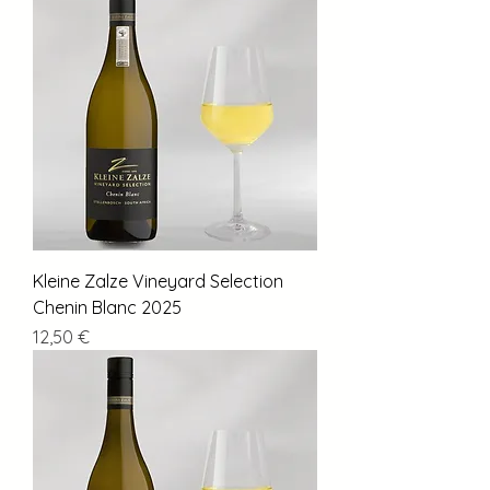
Kleine Zalze Vineyard Selection
Chenin Blanc 2025
Preis
12,50 €