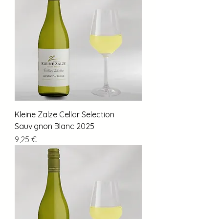
Kleine Zalze Cellar Selection
Sauvignon Blanc 2025
Preis
9,25 €