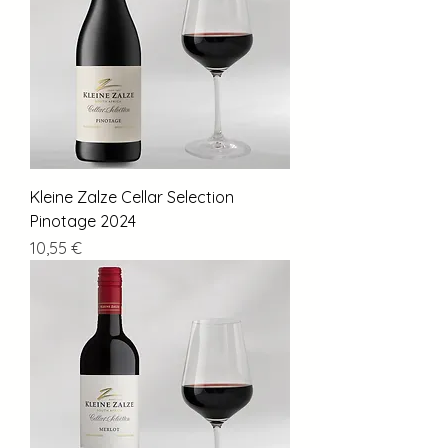
Kleine Zalze Cellar Selection
Pinotage 2024
Preis
10,55 €