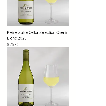
Kleine Zalze Cellar Selection Chenin
Blanc 2025
Preis
8,75 €