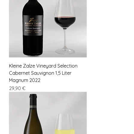
Kleine Zalze Vineyard Selection
Cabernet Sauvignon 1,5 Liter
Magnum 2022
Preis
29,90 €