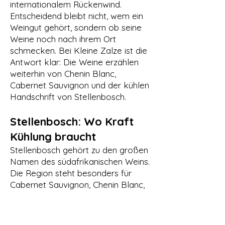
internationalem Rückenwind.
Entscheidend bleibt nicht, wem ein
Weingut gehört, sondern ob seine
Weine noch nach ihrem Ort
schmecken. Bei Kleine Zalze ist die
Antwort klar: Die Weine erzählen
weiterhin von Chenin Blanc,
Cabernet Sauvignon und der kühlen
Handschrift von Stellenbosch.
Stellenbosch: Wo Kraft
Kühlung braucht
Stellenbosch gehört zu den großen
Namen des südafrikanischen Weins.
Die Region steht besonders für
Cabernet Sauvignon, Chenin Blanc,
Syrah, Chardonnay und Sauvignon
Blanc. Sie ist warm genug, um
Trauben vollständig reifen zu lassen,