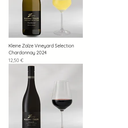
Kleine Zalze Vineyard Selection
Chardonnay 2024
Preis
12,50 €