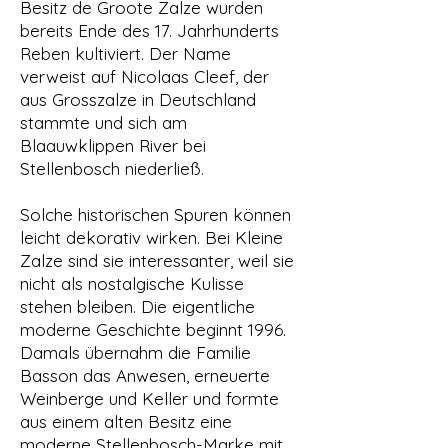
Besitz de Groote Zalze wurden
bereits Ende des 17. Jahrhunderts
Reben kultiviert. Der Name
verweist auf Nicolaas Cleef, der
aus Grosszalze in Deutschland
stammte und sich am
Blaauwklippen River bei
Stellenbosch niederließ.
Solche historischen Spuren können
leicht dekorativ wirken. Bei Kleine
Zalze sind sie interessanter, weil sie
nicht als nostalgische Kulisse
stehen bleiben. Die eigentliche
moderne Geschichte beginnt 1996.
Damals übernahm die Familie
Basson das Anwesen, erneuerte
Weinberge und Keller und formte
aus einem alten Besitz eine
moderne Stellenbosch-Marke mit