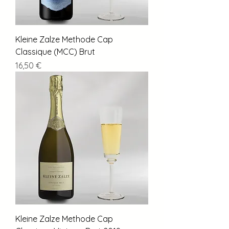
Kleine Zalze Methode Cap
Classique (MCC) Brut
Preis
16,50 €
Kleine Zalze Methode Cap