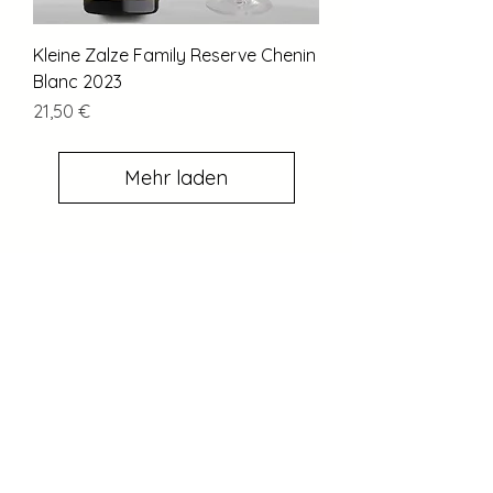
Kleine Zalze Family Reserve Chenin
Blanc 2023
Preis
21,50 €
Mehr laden