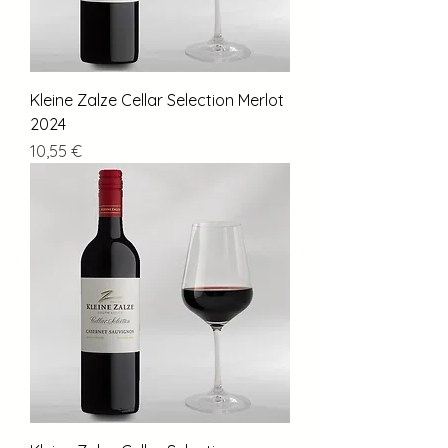
Kleine Zalze Cellar Selection Merlot
2024
Preis
10,55 €