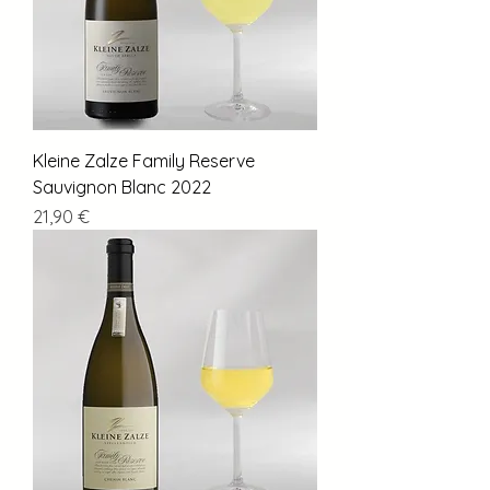
Kleine Zalze Family Reserve
Sauvignon Blanc 2022
Preis
21,90 €