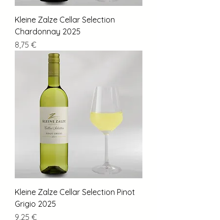
Kleine Zalze Cellar Selection
Chardonnay 2025
Preis
8,75 €
Kleine Zalze Cellar Selection Pinot
Grigio 2025
Preis
9,25 €